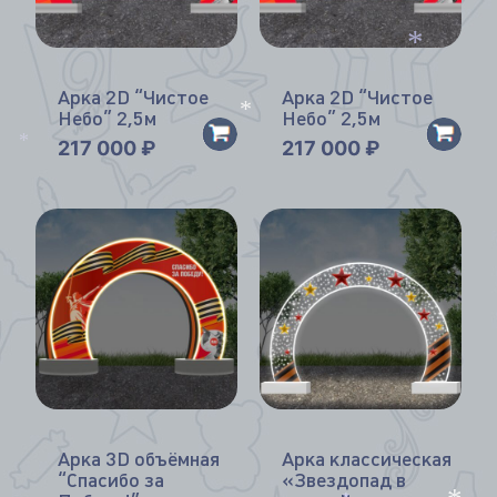
*
Арка 2D “Чистое
Арка 2D “Чистое
Небо” 2,5м
Небо” 2,5м
*
217 000
₽
217 000
₽
*
Арка 3D объёмная
Арка классическая
“Спасибо за
«Звездопад в