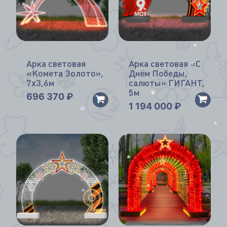
*
*
*
Арка световая
Арка световая «С
«Комета Золото»,
Днём Победы,
*
7х3,6м
салюты» ГИГАНТ,
5м
696 370
₽
1 194 000
₽
*
*
*
*
*
*
*