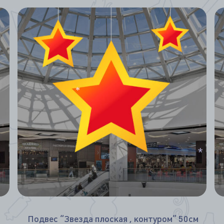
*
*
Подвес “Звезда плоская , контуром” 50см