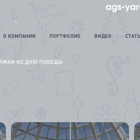
ags-yar
О КОМПАНИИ
ПОРТФОЛИО
ВИДЕО
СТАТ
*
*
ЯЖКИ КО ДНЮ ПОБЕДЫ