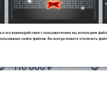
а и его взаимодействия с пользователями мы используем файл
пользование cookie-файлов. Вы всегда можете отключить файл
*
*
Перетяжка световая «Вечный огонь» 500-
120 см
110 000
₽