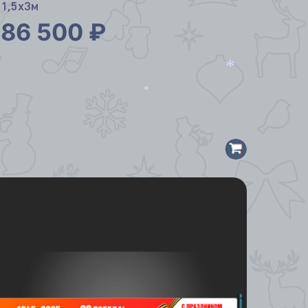
1,5х3м
86 500
₽
*
*