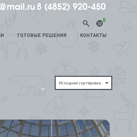
@mail.ru
8 (4852) 920-450
0
ЬИ
ГОТОВЫЕ РЕШЕНИЯ
КОНТАКТЫ
*
*