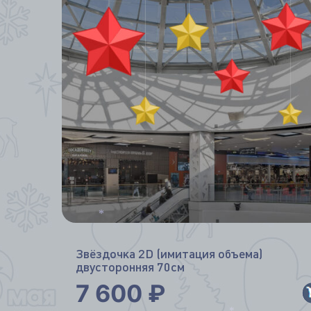
*
Звёздочка 2D (имитация объема)
двусторонняя 70см
7 600
₽