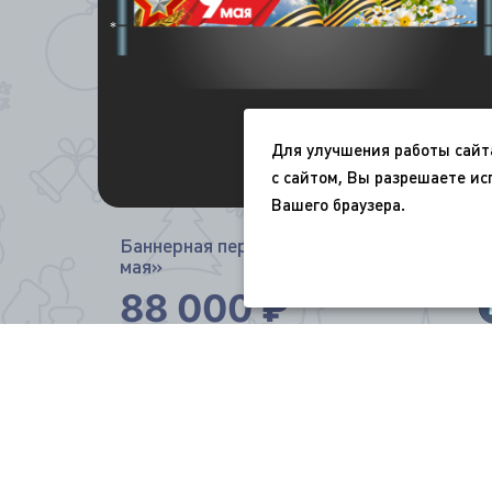
*
Для улучшения работы сайт
с сайтом, Вы разрешаете ис
Вашего браузера.
Баннерная перетяжка «С Днём Победы 9
мая»
88 000
₽