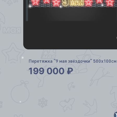
*
Перетяжка “9 мая звёздочки” 500х100см
199 000
₽
*
*