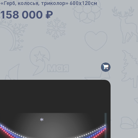
«Герб, колосья, триколор» 600х120см
158 000
₽