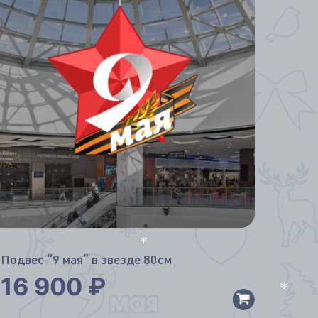
*
Подвес “9 мая” в звезде 80см
*
16 900
₽