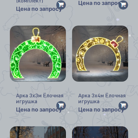
(комплект)
*
Цена по запросу
Цена по запросу
*
*
*
*
*
*
Арка 3х3м Ёлочная
Арка 3х4м Ёлочная
игрушка
игрушка
Цена по запросу
Цена по запросу
*
*