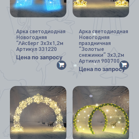
Арка светодиодная
Арка светодиодная
Новогодняя
Новогодняя
“Айсберг 3х3х1,2м
праздничная
*
Артикул 331220
“Золотые
*
снежинки” 3х3,2м
Цена по запросу
Артикул 900700
Цена по запросу
*
*
*