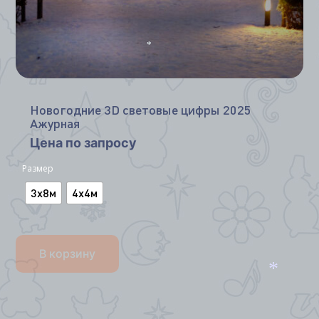
*
Новогодние 3D световые цифры 2025
Ажурная
Цена по запросу
Размер
3х8м
4х4м
В корзину
*