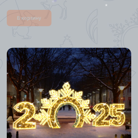
*
*
*
В корзину