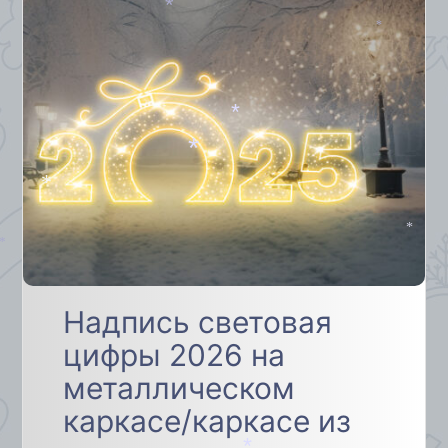
*
*
*
*
*
*
*
*
Надпись световая
цифры 2026 на
металлическом
каркасе/каркасе из