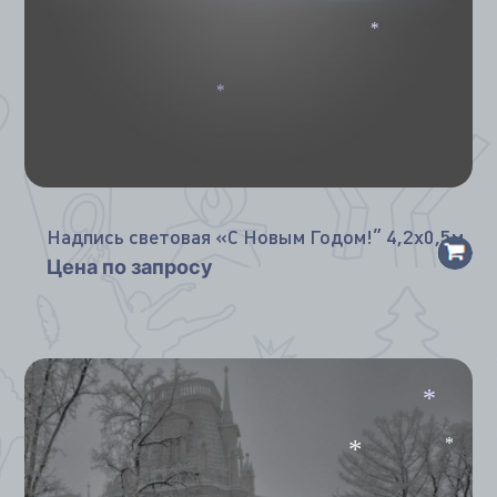
*
*
Надпись световая «С Новым Годом!” 4,2х0,5м
Цена по запросу
*
*
*