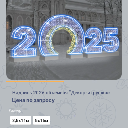
*
*
Надпись 2026 объёмная “Декор-игрушка»
Цена по запросу
Размер
3,5х11м
5х16м
*