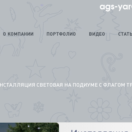
ags-yar
*
О КОМПАНИИ
ПОРТФОЛИО
ВИДЕО
СТАТ
ИНСТАЛЛЯЦИЯ СВЕТОВАЯ НА ПОДИУМЕ С ФЛАГОМ Т