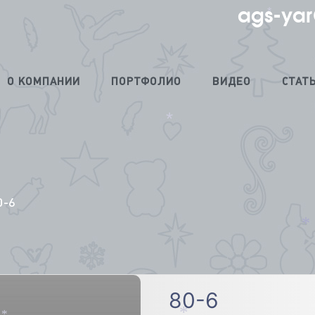
ags-yar
*
О КОМПАНИИ
ПОРТФОЛИО
ВИДЕО
СТАТ
*
0-6
*
80-6