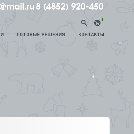
@mail.ru
8 (4852) 920-450
0
ЬИ
ГОТОВЫЕ РЕШЕНИЯ
КОНТАКТЫ
*
*
*
*