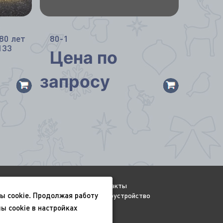
80 лет
80-1
133
Цена по
запросу
Видео
Контакты
ы cookie. Продолжая работу
Всесезонные
Благоустройство
ы cookie в настройках
ьности