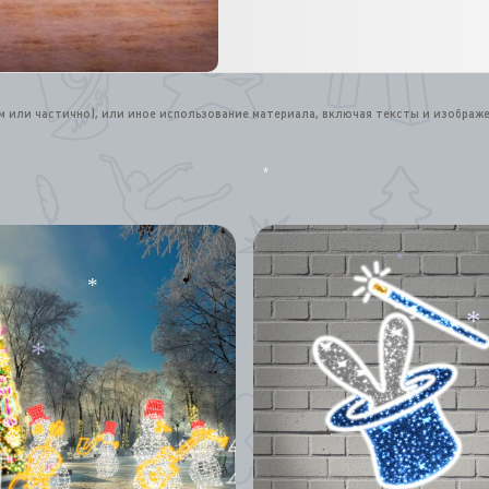
*
ом или частично), или иное использование материала, включая тексты и изображ
*
*
*
*
*