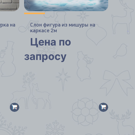
рка на
Слон фигура из мишуры на
каркасе 2м
Цена по
*
запросу