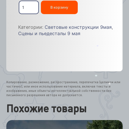
Количество
товара
В корзину
Артикул:
557728
5х7х4м
Категории:
Световые конструкции 9мая
,
Сцены и пьедесталы 9 мая
*
Копирование, размножение, распространение, перепечатка (целиком или
*
частично), или иное использование материала, включая тексты и
изображения, иные объекты интеллектуальной собственности без
*
письменного разрешения автора не допускается.
Похожие товары