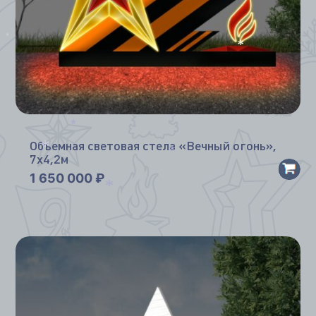
*
*
*
Объемная световая стела «Вечный огонь»,
7х4,2м
*
*
1 650 000
₽
*