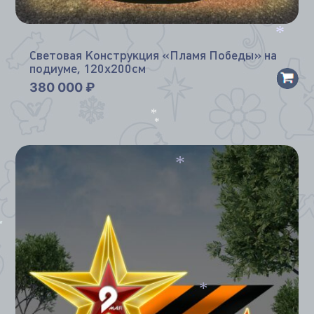
*
Световая Конструкция «Пламя Победы» на
подиуме, 120х200см
380 000
₽
*
*
*
*
*