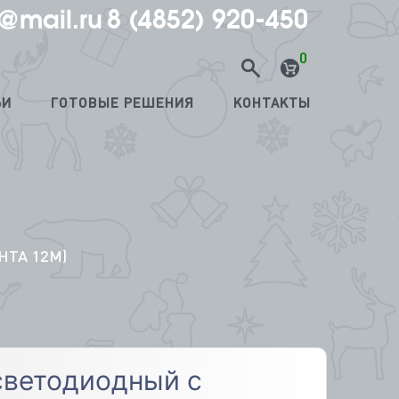
@mail.ru
8 (4852) 920-450
*
0
ЬИ
ГОТОВЫЕ РЕШЕНИЯ
КОНТАКТЫ
НТА 12М)
 светодиодный с