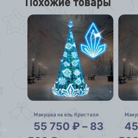
Похожие товары
*
*
Макушка на ель Кристалл
Маку
55 750
₽
–
83
45