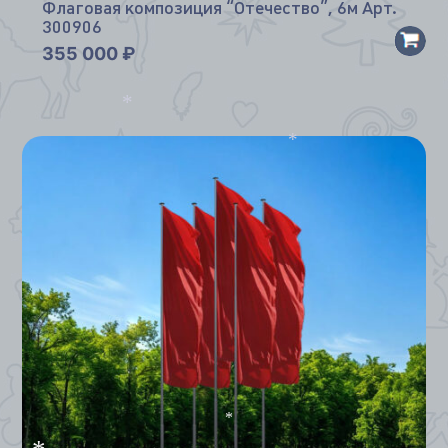
Флаговая композиция “Отечество”, 6м Арт.
300906
355 000
₽
*
*
*