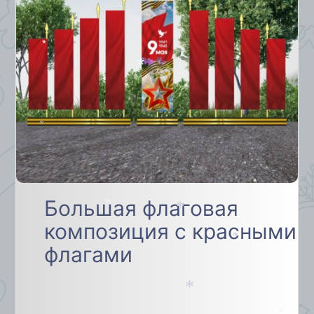
*
*
*
*
Большая флаговая
*
композиция с красными
*
флагами
*
*