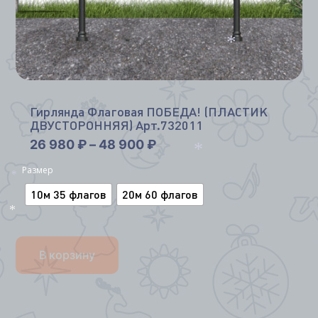
*
Гирлянда Флаговая ПОБЕДА! (ПЛАСТИК
ДВУСТОРОННЯЯ) Арт.732011
26 980
₽
–
48 900
₽
Размер
*
*
10м 35 флагов
20м 60 флагов
*
В корзину