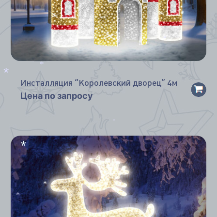
*
*
*
*
Инсталляция “Королевский дворец” 4м
*
Цена по запросу
*
*
*
*