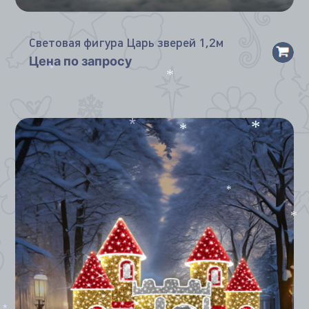
*
*
Световая фигура Царь зверей 1,2м
Цена по запросу
*
*
*
*
*
*
*