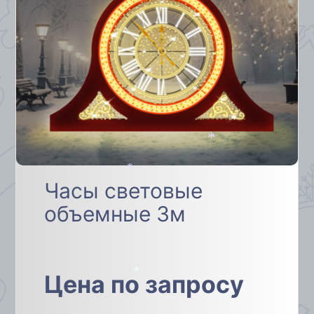
*
Часы световые
*
объемные 3м
Цена по запросу
*