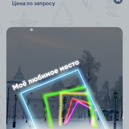
Цена по запросу
*
*