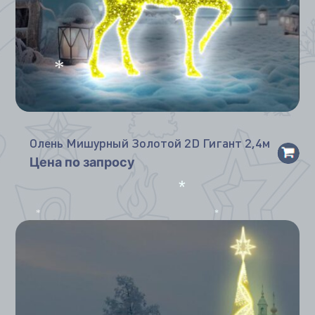
*
*
Олень Мишурный Золотой 2D Гигант 2,4м
Цена по запросу
*
*
*