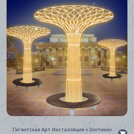
*
*
*
*
*
Гигантская Арт Инсталляция «Зонтики»