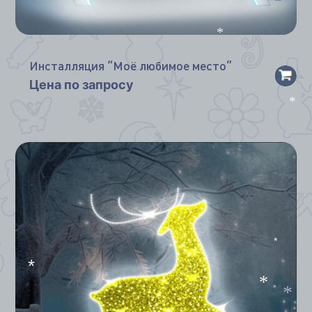
*
Инсталляция “Моё любимое место”
Цена по запросу
*
*
*
*
*
*