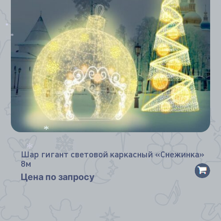
*
*
*
Шар гигант световой каркасный «Снежинка»
8м
*
Цена по запросу