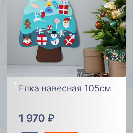
Елка навесная 105см
*
1 970
₽