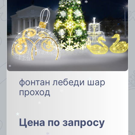
*
*
фонтан лебеди шар
*
проход
*
*
Цена по запросу
*