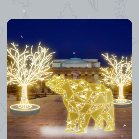
*
*
*
*
*
*
*