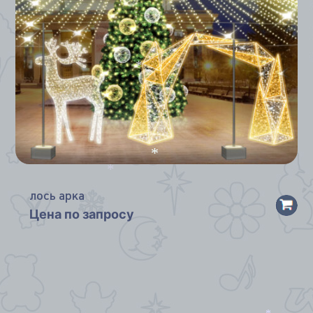
*
*
*
*
лось арка
Цена по запросу