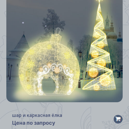
*
*
*
шар и каркасная ёлка
Цена по запросу