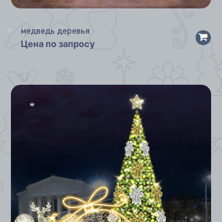
*
медведь деревья
*
Цена по запросу
*
*