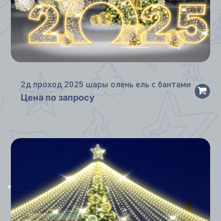
*
*
2д проход 2025 шары олень ель с бантами
Цена по запросу
*