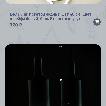
Белт Лайт светодиодный шаг 40 см (цвет
шлейфа белый) белый провод каучук
*
770
₽
*
*