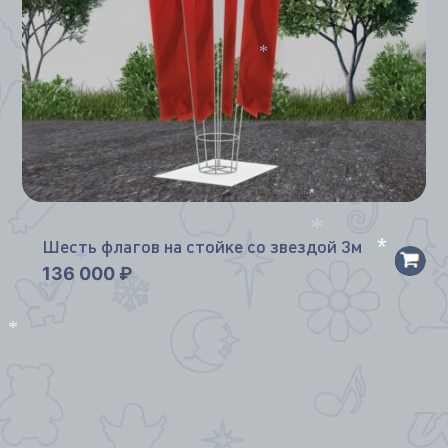
*
*
Шесть флагов на стойке со звездой 3м
*
136 000
₽
*
*
*