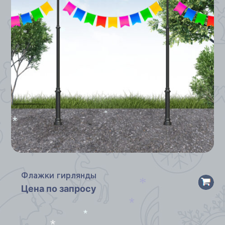
*
*
*
*
*
Флажки гирлянды
Цена по запросу
*
*