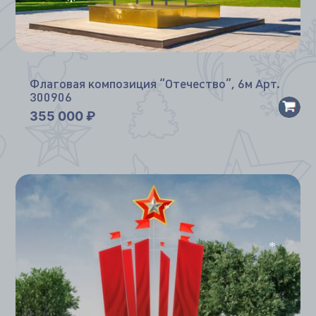
*
Флаговая композиция “Отечество”, 6м Арт.
300906
355 000
₽
*
*
*