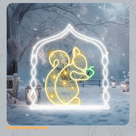
*
*
*
*
*
*
*