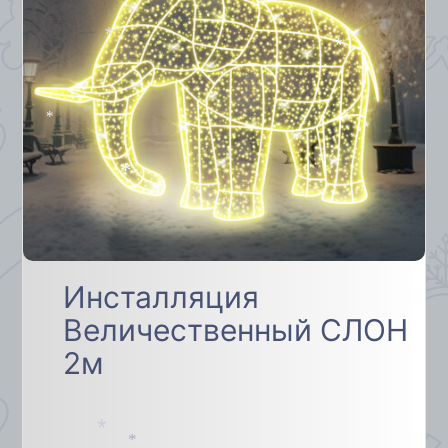
*
*
*
*
*
*
Инсталляция
Величественный СЛОН
2м