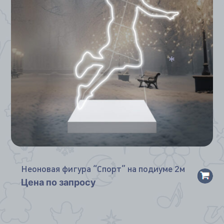
*
*
Неоновая фигура “Спорт” на подиуме 2м
Цена по запросу