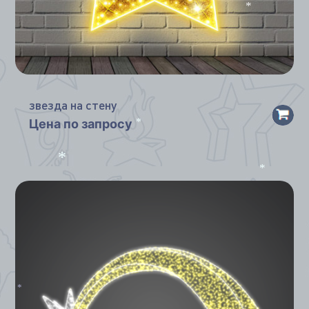
*
звезда на стену
Цена по запросу
*
*
*
*