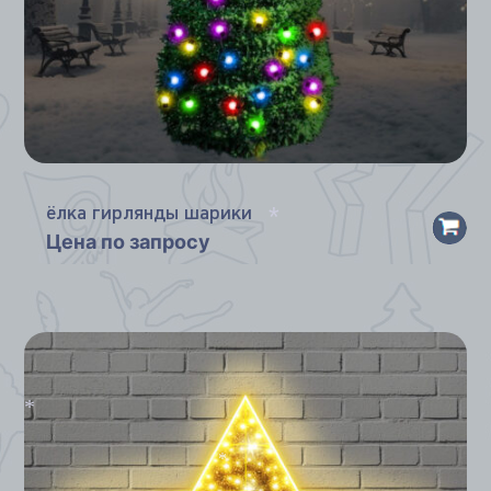
ёлка гирлянды шарики
Цена по запросу
*
*
*