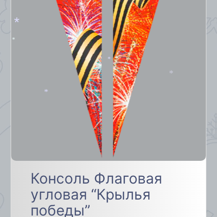
*
*
*
*
*
*
Консоль Флаговая
угловая “Крылья
победы”