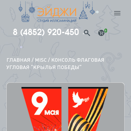
nav
*
8 (4852) 920-450
0
*
Перейти
к
*
содержимому
ГЛАВНАЯ
/
MISC
/ КОНСОЛЬ ФЛАГОВАЯ
УГЛОВАЯ “КРЫЛЬЯ ПОБЕДЫ”