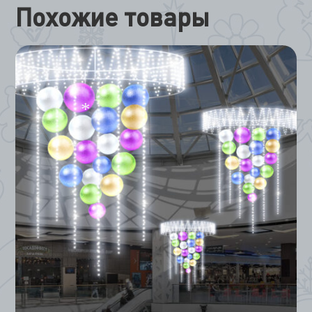
*
Похожие товары
*