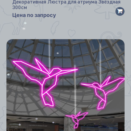
Декоративная Люстра для атриума Звёздная
*
300см
Цена по запросу
*
*
*
*
*