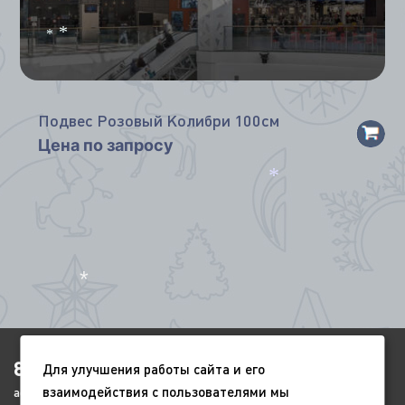
*
*
*
*
Подвес Розовый Колибри 100см
Цена по запросу
*
*
8(4852)920-450
Для улучшения работы сайта и его
взаимодействия с пользователями мы
ags-yar@mail.ru