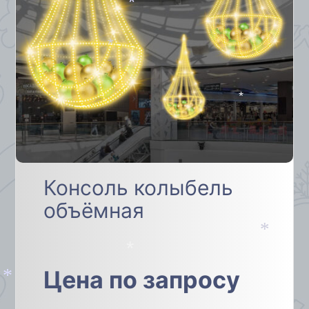
*
*
*
*
Консоль колыбель
объёмная
*
Цена по запросу
*
*