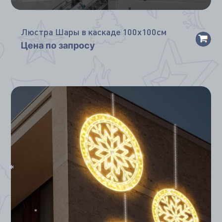
Люстра Шары в каскаде 100х100см
Цена по запросу
*
*
*