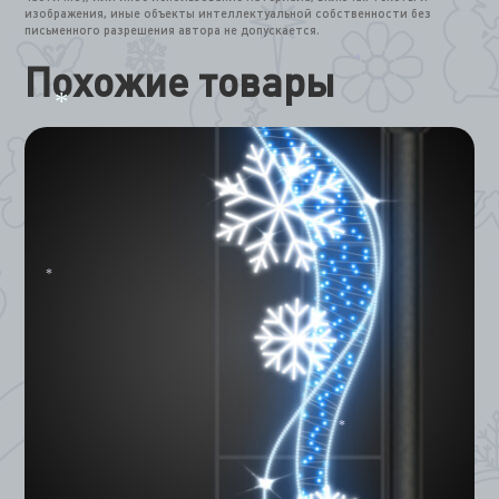
изображения, иные объекты интеллектуальной собственности без
письменного разрешения автора не допускается.
Похожие товары
*
*
*
*