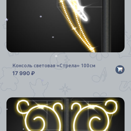
*
*
*
*
Консоль световая «Стрела» 100см
17 990
₽
*
*