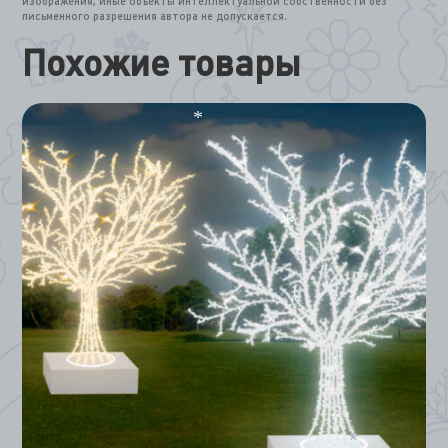
изображения, иные объекты интеллектуальной собственности без
письменного разрешения автора не допускается.
Похожие товары
*
*
*