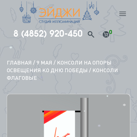
nav
8 (4852) 920-450
0
Перейти
*
к
содержимому
ГЛАВНАЯ
/
9 МАЯ
/
КОНСОЛИ НА ОПОРЫ
ОСВЕЩЕНИЯ КО ДНЮ ПОБЕДЫ
/ КОНСОЛИ
ФЛАГОВЫЕ
*
*
*
*
*