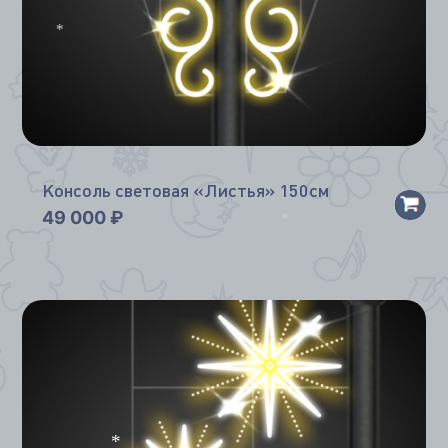
*
Консоль световая «Листья» 150см
49 000
₽
*