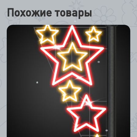
Похожие товары
*
*
*
*
*