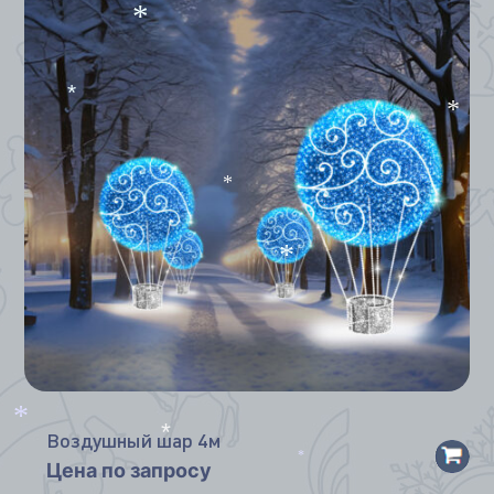
*
*
*
*
*
Воздушный шар 4м
*
*
Цена по запросу
*