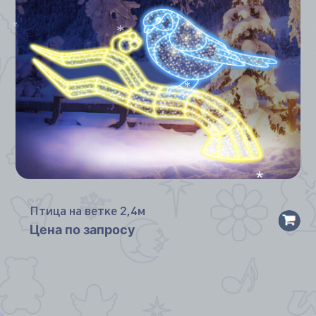
*
*
*
*
*
Птица на ветке 2,4м
*
Цена по запросу