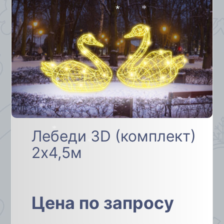
*
*
*
Лебеди 3D (комплект)
*
2х4,5м
*
Цена по запросу