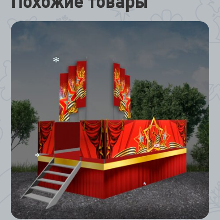
Похожие товары
*
*
*