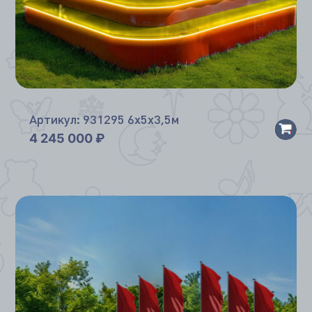
Артикул: 931295 6х5х3,5м
4 245 000
₽