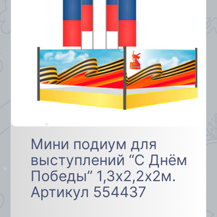
*
*
Мини подиум для
выступлений “С Днём
Победы” 1,3х2,2х2м.
*
Артикул 554437
*