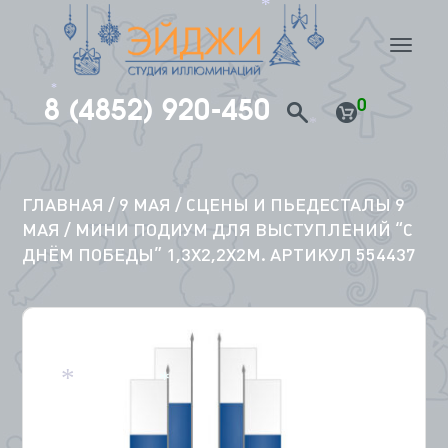
*
nav
8 (4852) 920-450
0
*
*
Перейти
к
содержимому
ГЛАВНАЯ
/
9 МАЯ
/
СЦЕНЫ И ПЬЕДЕСТАЛЫ 9
МАЯ
/ МИНИ ПОДИУМ ДЛЯ ВЫСТУПЛЕНИЙ “С
ДНЁМ ПОБЕДЫ” 1,3Х2,2Х2М. АРТИКУЛ 554437
*
*