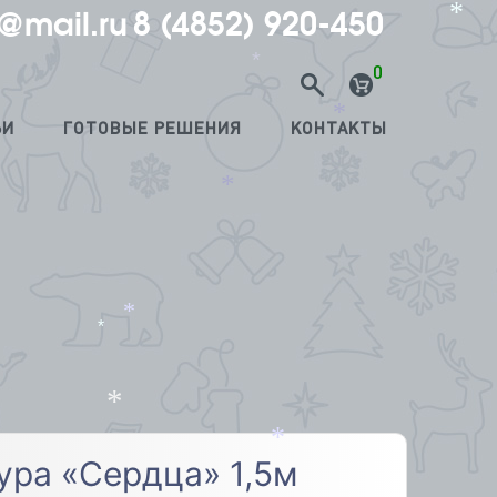
@mail.ru
8 (4852) 920-450
*
0
*
ЬИ
ГОТОВЫЕ РЕШЕНИЯ
КОНТАКТЫ
*
*
*
*
*
ура «Сердца» 1,5м
*