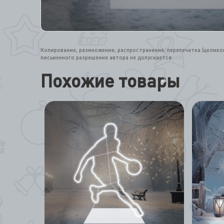
Копирование, размножение, распространение, перепечатка (целик
письменного разрешения автора не допускается.
Похожие товары
*