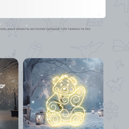
*
ения, иные объекты интеллектуальной собственности без
*
*
*
*
*