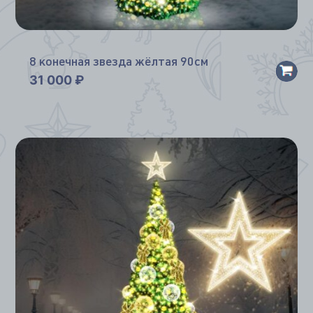
*
8 конечная звезда жёлтая 90см
31 000
₽