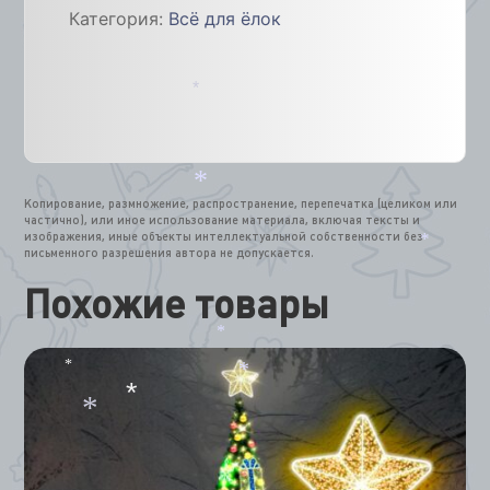
Категория:
Всё для ёлок
диаметр
кроны
ёлки
6м
*
Копирование, размножение, распространение, перепечатка (целиком или
*
частично), или иное использование материала, включая тексты и
изображения, иные объекты интеллектуальной собственности без
письменного разрешения автора не допускается.
*
Похожие товары
*
*
*
*
*