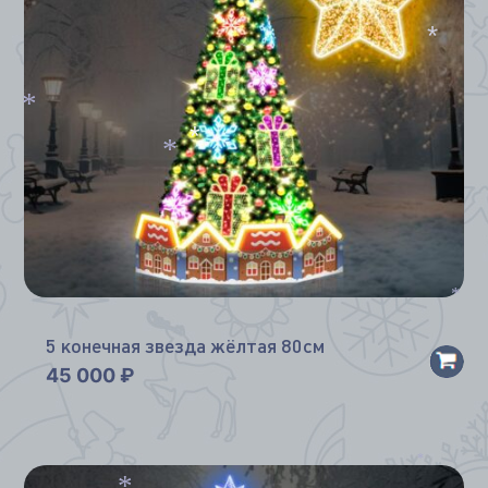
*
*
*
*
*
5 конечная звезда жёлтая 80см
45 000
₽
*