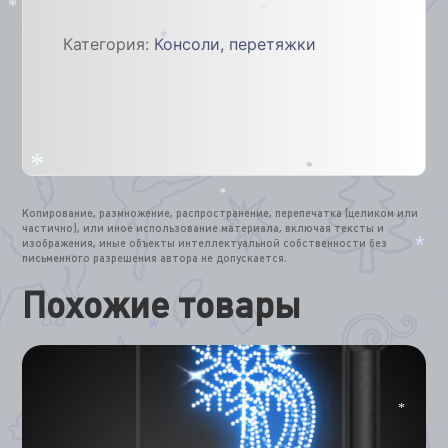
6м
*
*
из
Категория:
Консоли, перетяжки
алюминия
*
*
*
*
Копирование, размножение, распространение, перепечатка (целиком или
частично), или иное использование материала, включая тексты и
изображения, иные объекты интеллектуальной собственности без
письменного разрешения автора не допускается.
*
Похожие товары
*
*