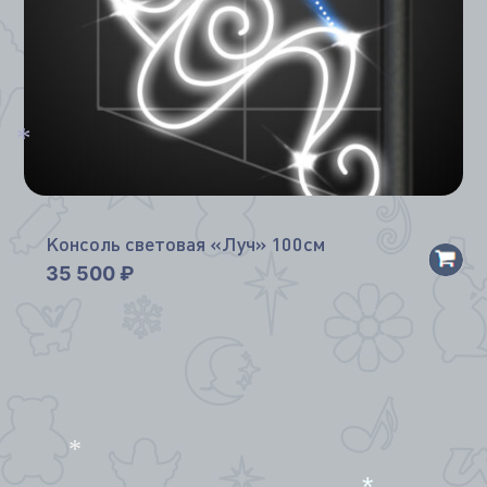
*
*
Консоль световая «Луч» 100см
35 500
₽
*