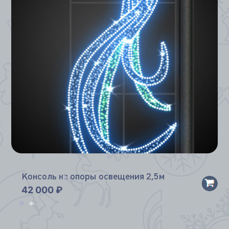
Консоль на опоры освещения 2,5м
42 000
₽
*
*
*