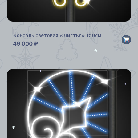
Консоль световая «Листья» 150см
49 000
₽
*
*
*