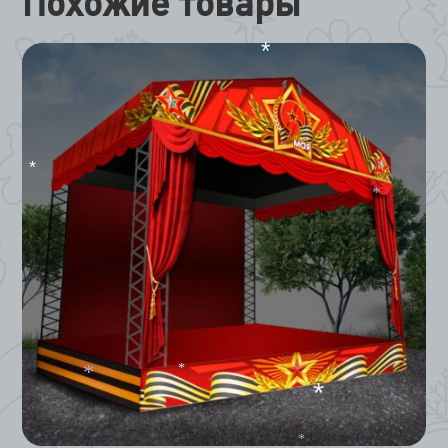
Похожие товары
*
*
*
*
*
*