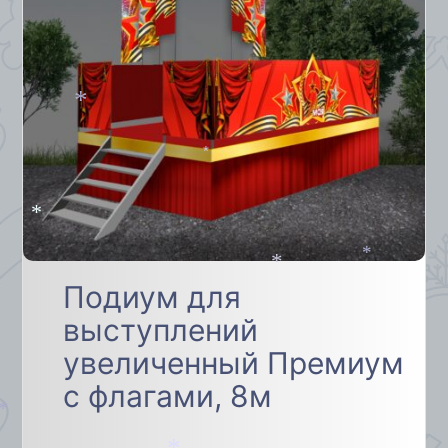
*
*
*
*
Подиум для
*
выступлений
увеличенный Премиум
с флагами, 8м
*