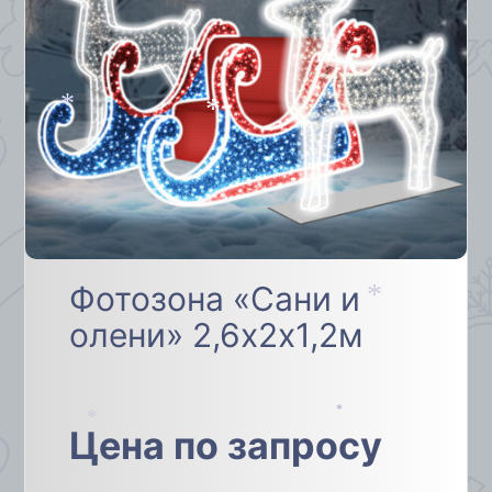
*
*
*
Фотозона «Сани и
олени» 2,6х2х1,2м
*
*
Цена по запросу
*