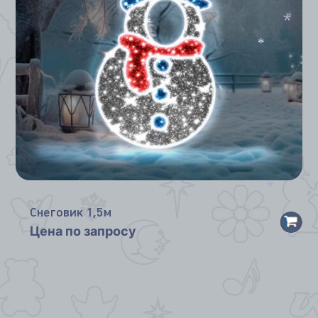
*
*
*
*
*
Снеговик 1,5м
Цена по запросу