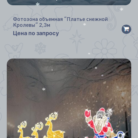
*
*
Фотозона объемная “Платье снежной
*
Кролевы” 2,3м
Цена по запросу
*
*
*
*
*
*