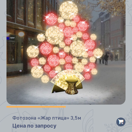
*
*
*
*
*
*
Фотозона «Жар птица» 3,5м
Цена по запросу