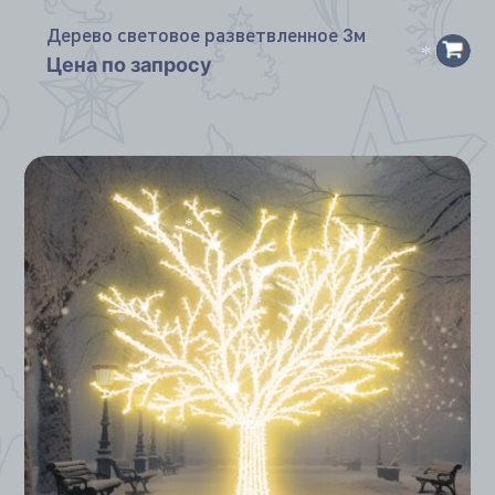
Дерево световое разветвленное 3м
Цена по запросу
*
*
*
*
*