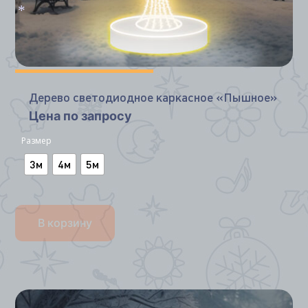
*
Дерево светодиодное каркасное «Пышное»
Цена по запросу
Размер
3м
4м
5м
В корзину