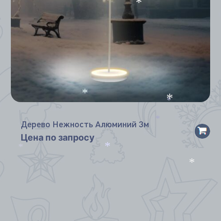
*
*
*
*
Дерево Нежность Алюминий 3м
*
Цена по запросу
*
*
*