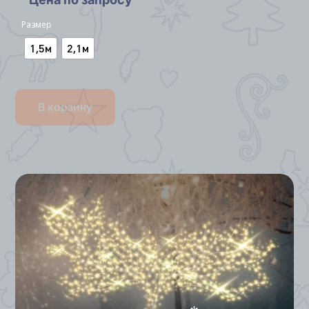
Размер
1,5м
2,1м
В корзину