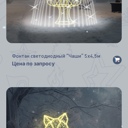
*
*
Фонтан светодиодный “Чаши” 5х4,5м
*
Цена по запросу
*