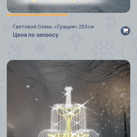
Световой Олень «Грация» 250см
Цена по запросу
*
*
*
*