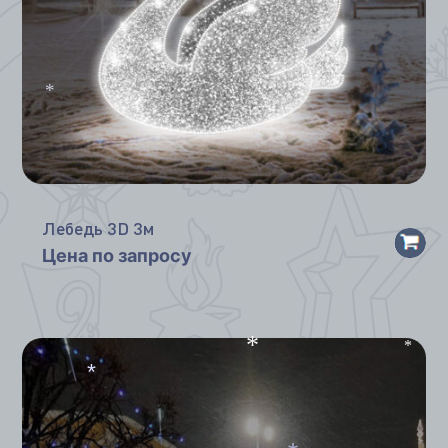
*
Лебедь 3D 3м
Цена по запросу
*
*
*