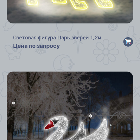
*
Световая фигура Царь зверей 1,2м
*
Цена по запросу
*
*
*