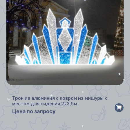
*
*
*
*
Трон из алюминия с ковром из мишуры с
*
местом для сидения 2х3,5м
*
*
Цена по запросу
*