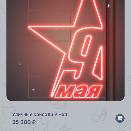
*
*
*
*
*
Уличные консоли 9 мая
25 500
₽