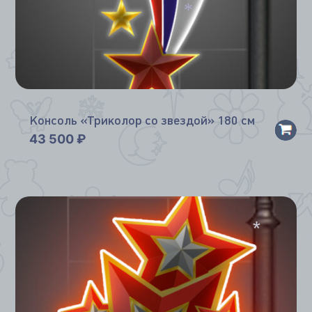
*
Консоль «Триколор со звездой» 180 см
43 500
₽
*