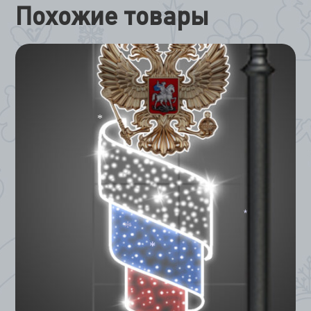
Похожие товары
*
*
*
*
*