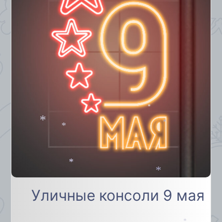
*
*
*
*
*
*
Уличные консоли 9 мая