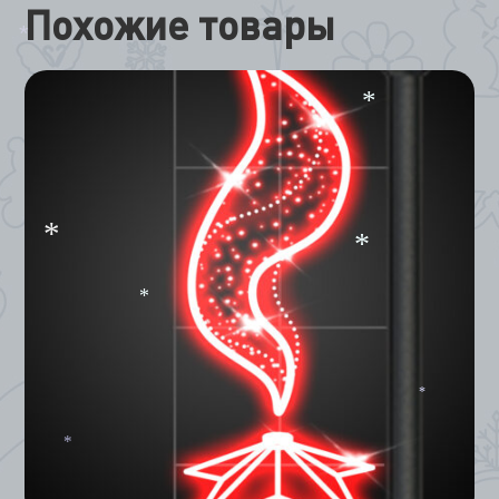
Похожие товары
*
*
*
*
*
*
*