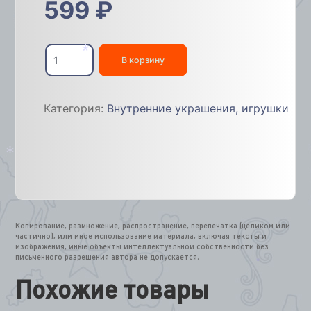
599
₽
Количество
товара
В корзину
*
Звезда
картон
45см
Категория:
Внутренние украшения, игрушки
*
Копирование, размножение, распространение, перепечатка (целиком или
частично), или иное использование материала, включая тексты и
изображения, иные объекты интеллектуальной собственности без
письменного разрешения автора не допускается.
*
Похожие товары