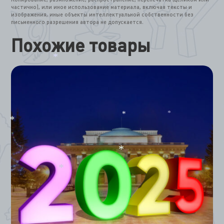
частично), или иное использование материала, включая тексты и
изображения, иные объекты интеллектуальной собственности без
письменного разрешения автора не допускается.
Похожие товары
*
*
*
*
*
*