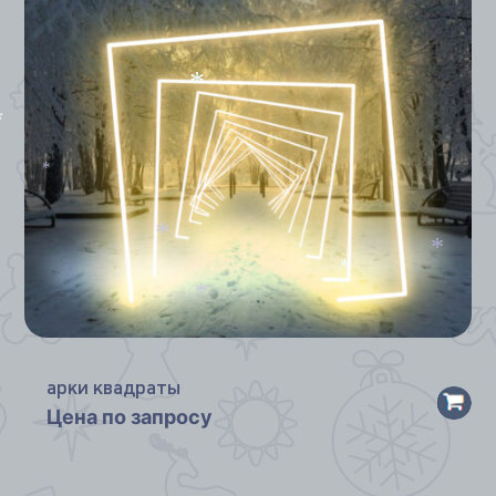
*
*
*
*
*
*
*
арки квадраты
Цена по запросу