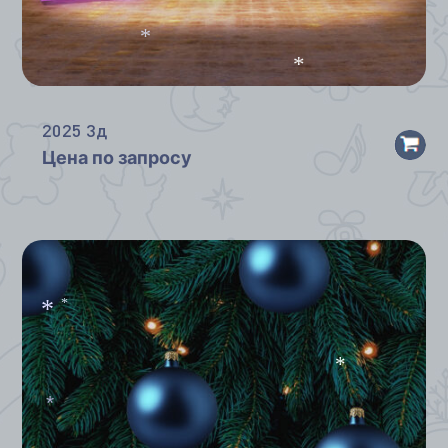
*
*
2025 3д
Цена по запросу
*
*
*
*