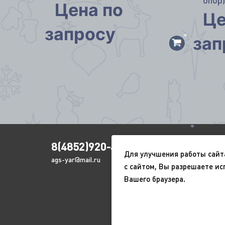
опор
Цена по
Це
запросу
зап
*
*
8(4852)920-450
Для улучшения работы сайт
ags-yar@mail.ru
с сайтом, Вы разрешаете ис
Вашего браузера.
*