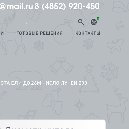
@mail.ru
8 (4852) 920-450
0
*
*
ЬИ
ГОТОВЫЕ РЕШЕНИЯ
КОНТАКТЫ
ОТА ЕЛИ ДО 26М ЧИСЛО ЛУЧЕЙ 200