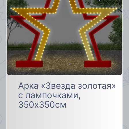
*
*
*
*
Арка «Звезда золотая»
с лампочками,
350х350см