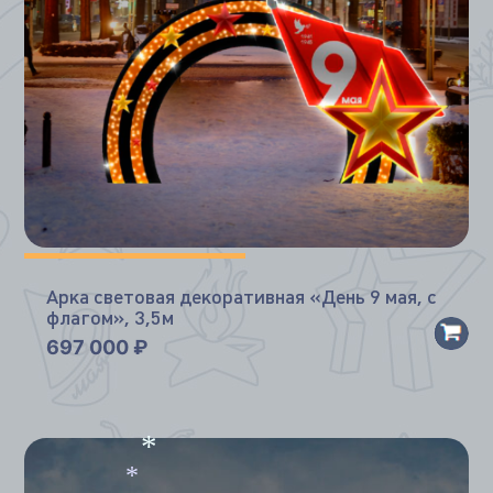
Арка световая декоративная «День 9 мая, с
флагом», 3,5м
697 000
₽