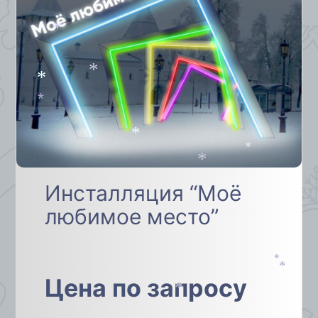
*
*
*
*
*
*
*
*
Инсталляция “Моё
любимое место”
*
Цена по запросу
*
*