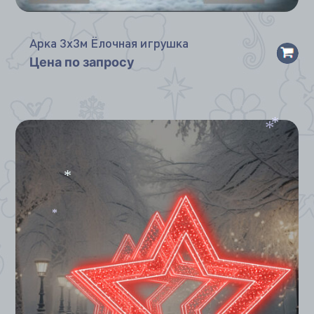
Арка 3х3м Ёлочная игрушка
Цена по запросу
*
*
*
*