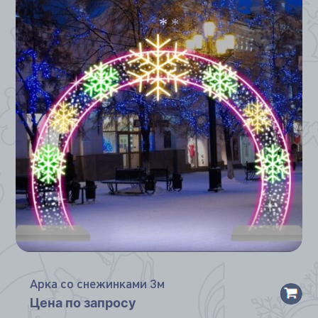
*
*
*
Арка со снежинками 3м
Цена по запросу