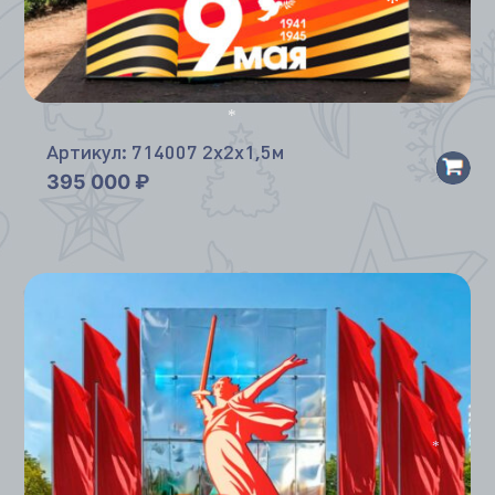
*
*
Артикул: 714007 2х2х1,5м
395 000
₽
*