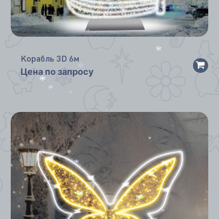
*
Корабль 3D 6м
*
Цена по запросу
*
*
*
*
*
*
*