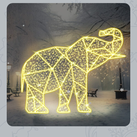
*
*
*
*
*
*
*