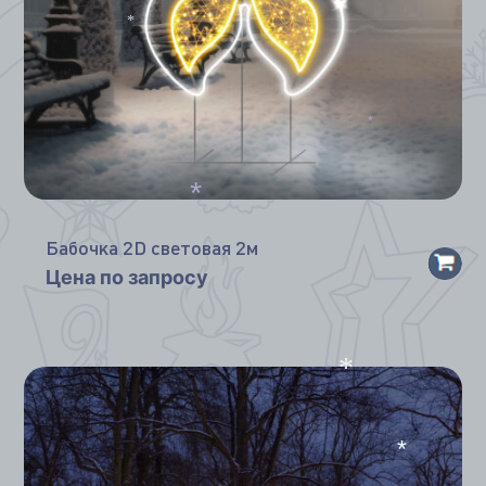
*
*
*
*
Бабочка 2D световая 2м
Цена по запросу
*