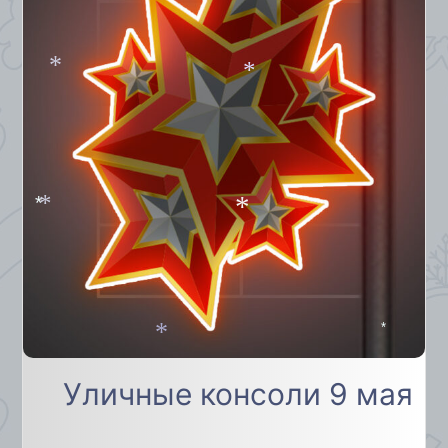
*
*
*
*
*
*
*
Уличные консоли 9 мая