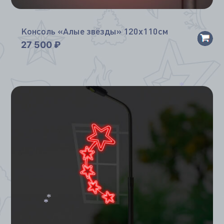
Консоль «Алые звёзды» 120х110см
27 500
₽
*
*
*