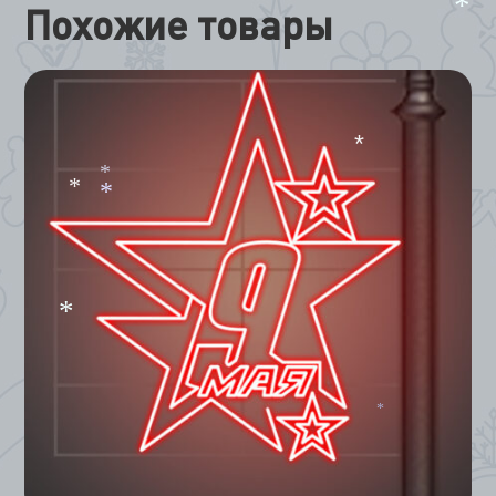
Похожие товары
*
*
*
*
*
*
*